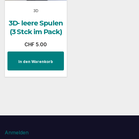
3D
3D- leere Spulen
(3 Stck im Pack)
CHF
5.00
In den Warenkorb
Anmelden