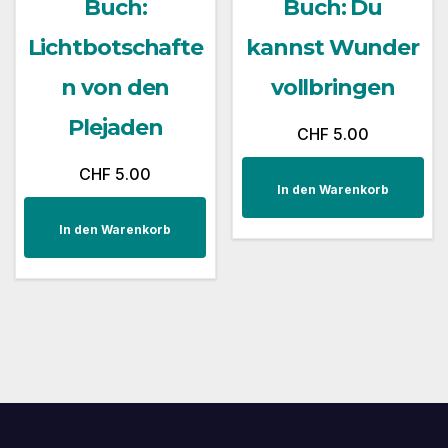
Buch:
Buch: Du
Lichtbotschafte
kannst Wunder
n von den
vollbringen
Plejaden
CHF
5.00
CHF
5.00
In den Warenkorb
In den Warenkorb